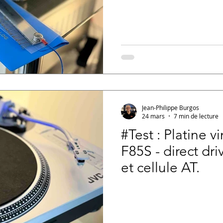
Jean-Philippe Burgos
24 mars
7 min de lecture
#Test : Platine v
F85S - direct dri
et cellule AT.