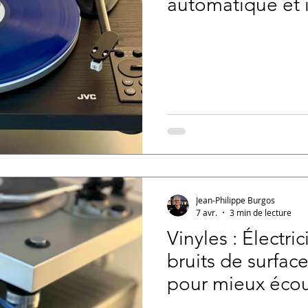
automatique et 
Jean-Philippe Burgos
7 avr.
3 min de lecture
Vinyles : Électric
bruits de surfa
pour mieux écou