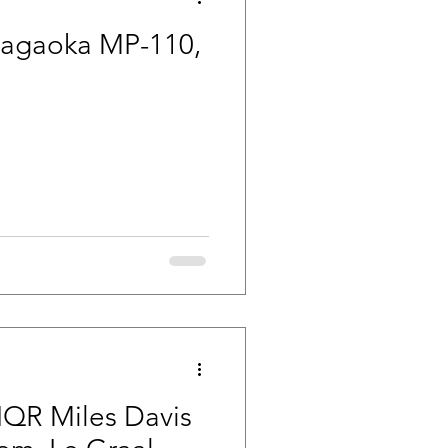
 Nagaoka MP-110,
HQR Miles Davis