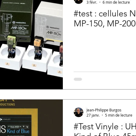
3 févr.
6 min de lecture
#test : cellules
MP-150, MP-200
Jean-Philippe Burgos
27 janv.
5 min de lecture
#Test Vinyle : U