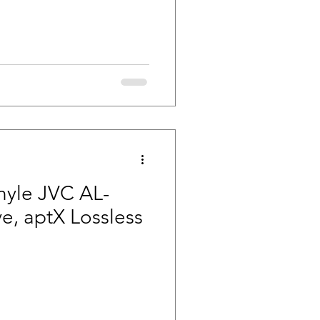
inyle JVC AL-
ve, aptX Lossless