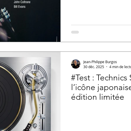
Jean-Philippe Burgos
30 déc. 2025
4 min de lect
#Test : Technic
l’icône japonai
édition limitée