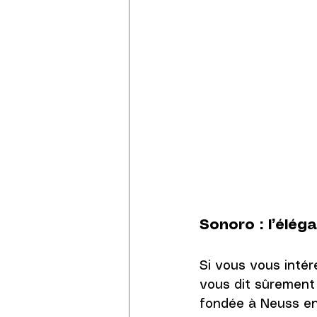
Sonoro : l’élég
Si vous vous intér
vous dit sûrement 
fondée à Neuss en