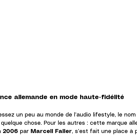
ance allemande en mode haute-fidélité
essez un peu au monde de l’audio lifestyle, le nom
quelque chose. Pour les autres : cette marque al
 
2006
 par 
Marcell Faller
, s’est fait une place à 