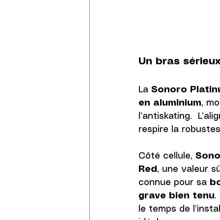
Un bras sérieux,
La 
Sonoro
Plati
en aluminium
, mo
l’antiskating.  L’al
respire la robustes
Côté cellule, 
Sono
Red
, une valeur s
connue pour sa 
b
grave bien tenu
.
le temps de l’inst