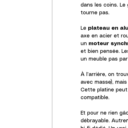
dans les coins. Le
tourne pas.
Le 
plateau en al
axe en acier et ro
un 
moteur synch
et bien pensée. Le
un meuble pas par
À l’arrière, on tr
avec masse), mais 
Cette platine peut
compatible. 
Et pour ne rien gâ
débrayable. Autrem