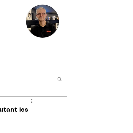
HIRES
PLUS
autant les