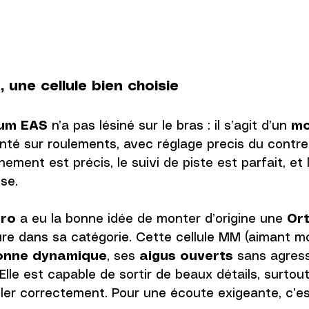
 une cellule bien choisie
num EAS
 n’a pas lésiné sur le bras : il s’agit d’un 
mo
nté sur roulements, avec réglage precis du contre
ignement est précis, le suivi de piste est parfait, et
se.
ro
 a eu la bonne idée de monter d’origine une 
Or
ûre dans sa catégorie. Cette cellule MM (aimant mo
onne dynamique
, ses 
aigus ouverts
 sans agress
 Elle est capable de sortir de beaux détails, surtou
aller correctement. Pour une écoute exigeante, c’es