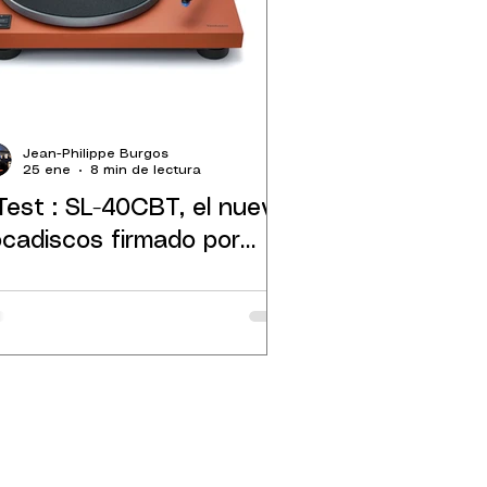
Jean-Philippe Burgos
25 ene
8 min de lectura
Test : SL-40CBT, el nuevo
ocadiscos firmado por
echnics