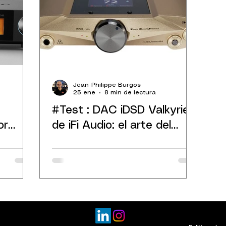
Jean-Philippe Burgos
25 ene
8 min de lectura
#Test : DAC iDSD Valkyrie
or
de iFi Audio: el arte del
"remastering"