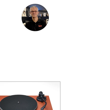
HIRES
PLUS