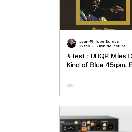
Jean-Philippe Burgos
15 feb
6 min de lectura
#Test : UHQR Miles D
Kind of Blue 45rpm, El
del vinilo audiófilo