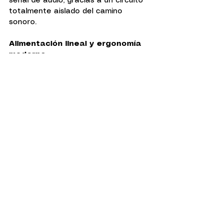
señal de audio, gracias a un circuito 
totalmente aislado del camino 
sonoro.
Alimentación lineal y ergonomía 
moderna
Luxsin permanece fiel a una 
alimentación lineal separada, con 
rieles distintos para lo digital y lo 
analógico, e incluso una tensión 
analógica ajustable (12 V / 15 V). Un 
enfoque serio, raramente visto en 