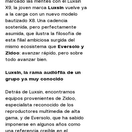
marcado las mentes con el Luxsin 
X9, la joven marca
 Luxsin
 vuelve ya 
a la carga con un nuevo modelo 
bautizado X8. Una cadencia 
sostenida, pero perfectamente 
asumida, que ilustra la filosofía de 
esta filial ambiciosa surgida del 
mismo ecosistema que 
Eversolo y 
Zidoo
: avanzar rápido, pero sobre 
todo avanzar bien.
Luxsin, la rama audiófila de un 
grupo ya muy conocido
Detrás de Luxsin, encontramos 
equipos provenientes de Zidoo, 
especialista reconocido de los 
reproductores multimedia de alta 
gama, y de Eversolo, que ha sabido 
imponerse en algunos años como 
una referencia creíble en el 