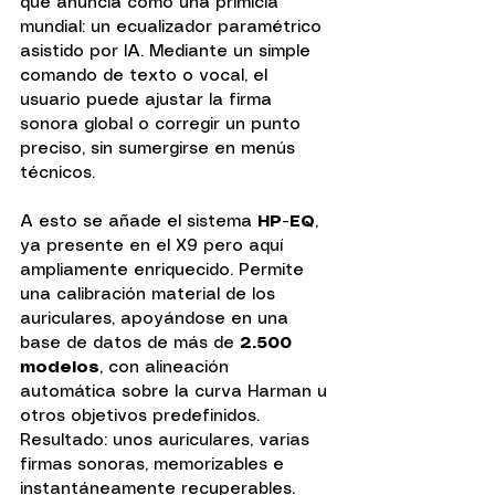
que anuncia como una primicia 
mundial: un ecualizador paramétrico 
asistido por IA. Mediante un simple 
comando de texto o vocal, el 
usuario puede ajustar la firma 
sonora global o corregir un punto 
preciso, sin sumergirse en menús 
técnicos.
A esto se añade el sistema 
HP-EQ
, 
ya presente en el X9 pero aquí 
ampliamente enriquecido. Permite 
una calibración material de los 
auriculares, apoyándose en una 
base de datos de más de 
2.500 
modelos
, con alineación 
automática sobre la curva Harman u 
otros objetivos predefinidos.
Resultado: unos auriculares, varias 
firmas sonoras, memorizables e 
instantáneamente recuperables.