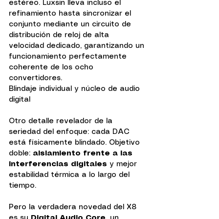
estéreo. Luxsin lleva incluso el 
refinamiento hasta sincronizar el 
conjunto mediante un circuito de 
distribución de reloj de alta 
velocidad dedicado, garantizando un 
funcionamiento perfectamente 
coherente de los ocho 
convertidores.
Blindaje individual y núcleo de audio 
digital
Otro detalle revelador de la 
seriedad del enfoque: cada DAC 
está físicamente blindado. Objetivo 
doble: 
aislamiento frente a las 
interferencias digitales
 y mejor 
estabilidad térmica a lo largo del 
tiempo.
Pero la verdadera novedad del X8 
es su 
Digital Audio Core,
 un 