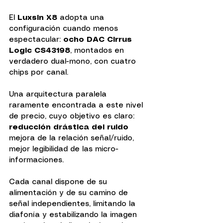
El 
Luxsin X8
 adopta una 
configuración cuando menos 
espectacular: 
ocho DAC Cirrus 
Logic CS43198
, montados en 
verdadero dual-mono, con cuatro 
chips por canal.
Una arquitectura paralela 
raramente encontrada a este nivel 
de precio, cuyo objetivo es claro:
reducción drástica del ruido
mejora de la relación señal/ruido, 
mejor legibilidad de las micro-
informaciones.
Cada canal dispone de su 
alimentación y de su camino de 
señal independientes, limitando la 
diafonía y estabilizando la imagen 