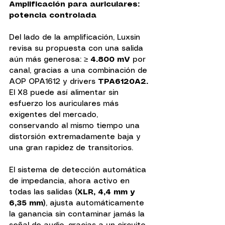
Amplificación para auriculares: 
potencia controlada
Del lado de la amplificación, Luxsin 
revisa su propuesta con una salida 
aún más generosa: ≥
 4.800 mV
 por 
canal, gracias a una combinación de 
AOP OPA1612 y drivers 
TPA6120A2.
El X8 puede así alimentar sin 
esfuerzo los auriculares más 
exigentes del mercado, 
conservando al mismo tiempo una 
distorsión extremadamente baja y 
una gran rapidez de transitorios.
El sistema de detección automática 
de impedancia, ahora activo en 
todas las salidas
 (XLR, 4,4 mm y 
6,35 mm)
, ajusta automáticamente 
la ganancia sin contaminar jamás la 