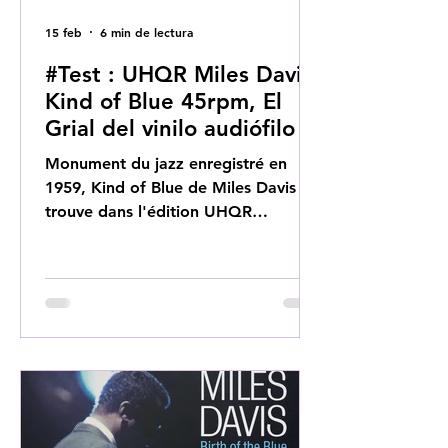
15 feb
6 min de lectura
#Test : UHQR Miles Davis
Kind of Blue 45rpm, El
Grial del vinilo audiófilo
Monument du jazz enregistré en
1959, Kind of Blue de Miles Davis
trouve dans l'édition UHQR
d'Analogue Productions sa
restitution la plus aboutie.