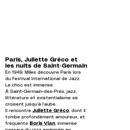
Paris, Juliette Gréco et 
les nuits de Saint-Germain
En 1949, Miles découvre Paris lors 
du Festival International de Jazz. 
Le choc est immense. 
À Saint-Germain-des-Prés, jazz, 
littérature et existentialisme se 
croisent jusqu’à l’aube.
Il rencontre 
Juliette Gréco
, dont il 
tombe profondément amoureux, et 
fréquente 
Boris Vian
, immense 
passeur du jazz américain en 