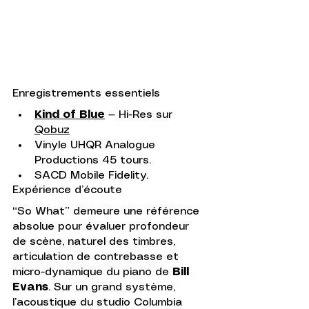
Enregistrements essentiels
Kind of Blue
 — Hi-Res sur 
Qobuz
Vinyle UHQR Analogue 
Productions 45 tours.
SACD Mobile Fidelity.
Expérience d’écoute
“So What” demeure une référence 
absolue pour évaluer profondeur 
de scène, naturel des timbres, 
articulation de contrebasse et 
micro-dynamique du piano de 
Bill 
Evans
. Sur un grand système, 
l’acoustique du studio Columbia 