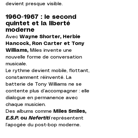
devient presque visible.
1960-1967 : le second 
quintet et la liberté 
moderne
Avec 
Wayne Shorter, Herbie 
Hancock, Ron Carter et Tony 
Williams,
 Miles invente une 
nouvelle forme de conversation 
musicale.
Le rythme devient mobile, flottant, 
constamment réinventé. La 
batterie de Tony Williams ne se 
contente plus d’accompagner : elle 
dialogue en permanence avec 
chaque musicien.
Des albums comme 
Miles Smiles, 
E.S.P.
 ou 
Nefertiti
représentent 
l’apogée du post-bop moderne.