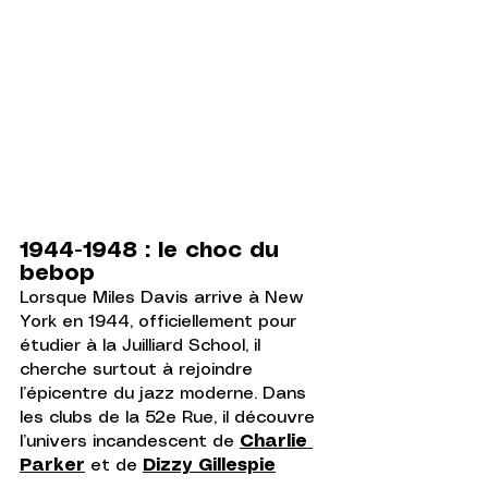
1944-1948 : le choc du 
bebop
Lorsque Miles Davis arrive à New 
York en 1944, officiellement pour 
étudier à la Juilliard School, il 
cherche surtout à rejoindre 
l’épicentre du jazz moderne. Dans 
les clubs de la 52e Rue, il découvre 
l’univers incandescent de 
Charlie 
Parker
 et de 
Dizzy Gillespie