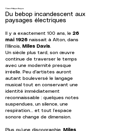
©Jean-Philippe Burgos
Du bebop incandescent aux 
paysages électriques
Il y a exactement 100 ans, le 
26 
mai 1926 
naissait à Alton, dans 
l’Illinois, 
Miles Davis
. 
Un siècle plus tard, son œuvre 
continue de traverser le temps 
avec une modernité presque 
irréelle. Peu d'artistes auront 
autant bouleversé le langage 
musical tout en conservant une 
identité immédiatement 
reconnaissable : quelques notes 
suspendues, un silence, une 
respiration… et tout l’espace 
sonore change de dimension.
Plus qu’une discographie, 
Miles 