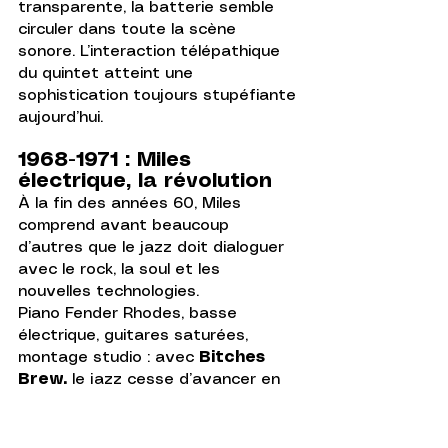
transparente, la batterie semble 
circuler dans toute la scène 
sonore. L’interaction télépathique 
du quintet atteint une 
sophistication toujours stupéfiante 
aujourd’hui.
1968-1971 : Miles 
électrique, la révolution
À la fin des années 60, Miles 
comprend avant beaucoup 
d’autres que le jazz doit dialoguer 
avec le rock, la soul et les 
nouvelles technologies.
Piano Fender Rhodes, basse 
électrique, guitares saturées, 
montage studio : avec 
Bitches 
Brew,
 le jazz cesse d’avancer en 
lignes droites.
Les rythmes se superposent. Les 
claviers brouillent les perspectives. 