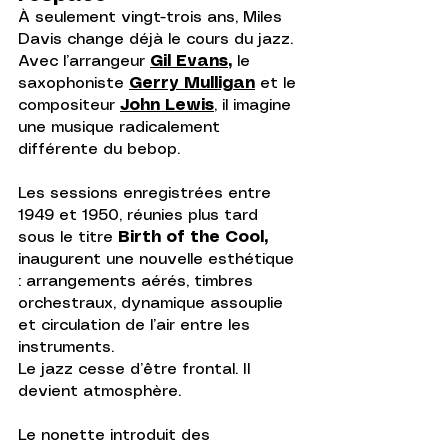
À seulement vingt-trois ans, Miles 
Davis change déjà le cours du jazz. 
Avec l’arrangeur 
Gil Evans
,
 le 
saxophoniste 
Gerry Mulligan
 et le 
compositeur 
John Lewis
, il imagine 
une musique radicalement 
différente du bebop.
Les sessions enregistrées entre 
1949 et 1950, réunies plus tard 
sous le titre 
Birth of the Cool,
inaugurent une nouvelle esthétique 
: arrangements aérés, timbres 
orchestraux, dynamique assouplie 
et circulation de l’air entre les 
instruments.
Le jazz cesse d’être frontal. Il 
devient atmosphère.
Le nonette introduit des 