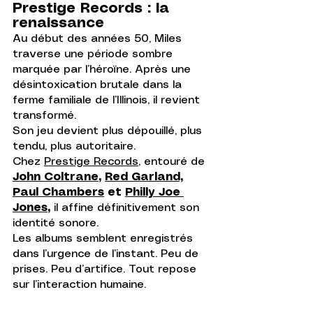
Prestige Records : la 
renaissance
Au début des années 50, Miles 
traverse une période sombre 
marquée par l’héroïne. Après une 
désintoxication brutale dans la 
ferme familiale de l’Illinois, il revient 
transformé.
Son jeu devient plus dépouillé, plus 
tendu, plus autoritaire.
Chez 
Prestige Records
, entouré de 
John Coltrane
, 
Red Garland,
Paul Chambers
 et 
Philly Joe 
Jones
,
 il affine définitivement son 
identité sonore.
Les albums semblent enregistrés 
dans l’urgence de l’instant. Peu de 
prises. Peu d’artifice. Tout repose 
sur l’interaction humaine.