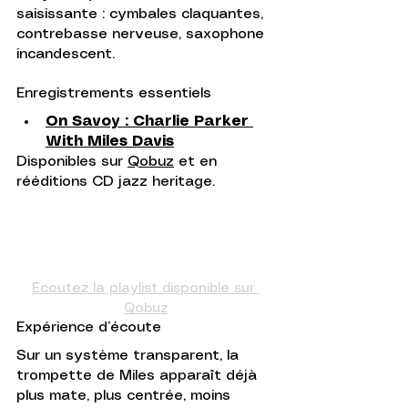
saisissante : cymbales claquantes, 
contrebasse nerveuse, saxophone 
incandescent.
Enregistrements essentiels
On Savoy : Charlie Parker 
With Miles Davis
Disponibles sur 
Qobuz
 et en 
rééditions CD jazz heritage.
Ecoutez la playlist disponible sur 
Qobuz
Expérience d’écoute
Sur un système transparent, la 
trompette de Miles apparaît déjà 
plus mate, plus centrée, moins 