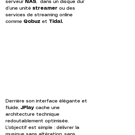
serveur 
NAS
,  dans un disque dur 
d’une unité 
streamer
 ou des 
services de streaming online 
comme 
Qobuz
 et 
Tidal. 
Derrière son interface élégante et 
fluide, 
JPlay
 cache une 
architecture technique 
redoutablement optimisée. 
L'objectif est simple : délivrer la 
musique sans altération, sans 