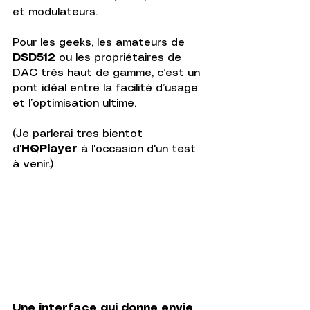
et modulateurs. 
Pour les geeks, les amateurs de 
DSD512
 ou les propriétaires de 
DAC très haut de gamme, c’est un 
pont idéal entre la facilité d’usage 
et l’optimisation ultime.
(Je parlerai tres bientot 
d'
HQPlayer
 à l'occasion d'un test 
à venir.)
Une interface qui donne envie 