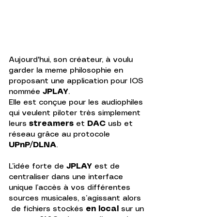
Aujourd'hui, son créateur, à voulu 
garder la meme philosophie en 
proposant une application pour IOS 
nommée 
JPLAY
.  
Elle est conçue pour les audiophiles 
qui veulent piloter très simplement 
leurs 
streamers
 et 
DAC
 usb et 
réseau grâce au protocole 
UPnP/DLNA
. 
L’idée forte de 
JPLAY
 est de 
centraliser dans une interface 
unique l’accès à vos différentes 
sources musicales, s’agissant alors 
 de fichiers stockés 
en local
 sur un 