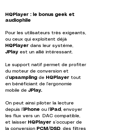
HQPlayer : le bonus geek et 
audiophile
Pour les utilisateurs très exigeants, 
ou ceux qui exploitent déjà 
HQPlayer
 dans leur systéme, 
JPlay 
est un allié intéressant. 
Le support natif permet de profiter 
du moteur de conversion et 
d’
upsampling
 de 
HQPlayer
 tout 
en bénéficiant de l’ergonomie 
mobile de 
JPlay.
On peut ainsi piloter la lecture 
depuis l’
iPhone
 ou l’
iPad
, envoyer 
les flux vers un  DAC compatible, 
et laisser 
HQPlayer
 s’occuper de 
la conversion 
PCM/DSD
, des filtres 