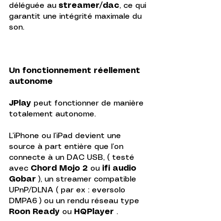
déléguée au 
streamer/dac
, ce qui 
garantit une intégrité maximale du 
son.
Un fonctionnement réellement 
autonome
JPlay
 peut fonctionner de manière 
totalement autonome. 
L’iPhone ou l’iPad devient une 
source à part entière que l’on 
connecte à un DAC USB, ( testé 
avec 
Chord Mojo 2
 ou 
ifi audio 
Gobar
 ), un streamer compatible 
UPnP/DLNA ( par ex : eversolo 
DMPA6 ) ou un rendu réseau type 
Roon Ready
 ou 
HQPlayer
 .