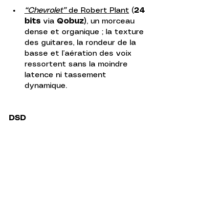
“Chevrolet”
 de Robert Plant
 (
24 
bits 
via 
Qobuz)
, un morceau 
dense et organique ; la texture 
des guitares, la rondeur de la 
basse et l’aération des voix 
ressortent sans la moindre 
latence ni tassement 
dynamique. 
DSD 