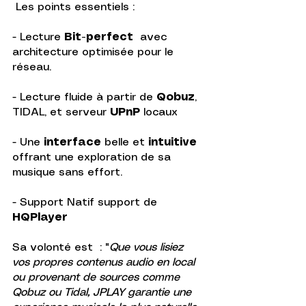
 Les points essentiels :
- Lecture 
Bit-perfect  
avec 
architecture optimisée pour le 
réseau.
- Lecture fluide à partir de 
Qobuz
, 
TIDAL, et serveur 
UPnP
 locaux
- Une 
interface
 belle et 
intuitive
offrant une exploration de sa 
musique sans effort.
- Support Natif support de 
HQPlayer
Sa volonté est  : "
Que vous lisiez 
vos propres contenus audio en local 
ou provenant de sources comme 
Qobuz ou Tidal, JPLAY garantie une 