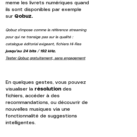
meme les livrets numériques quand 
ils sont disponibles par exemple 
sur 
Qobuz. 
Qobuz s'impose comme la référence streaming 
pour qui ne transige pas sur la qualité : 
catalogue éditorial exigeant, fichiers Hi-Res 
jusqu'au 24 bits / 192 kHz.
Tester Qobuz gratuitement, sans engagement
En quelques gestes, vous pouvez 
visualiser la 
résolution 
des 
fichiers, accéder à des 
recommandations, ou découvrir de 
nouvelles musiques via une 
fonctionnalité de suggestions 
intelligentes.