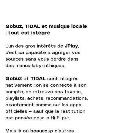
Qobuz, TIDAL et musique locale 
: tout est intégré
L’un des gros intérêts de 
JPlay
, 
c’est sa capacité à agréger vos 
sources sans vous perdre dans 
des menus labyrinthiques. 
Qobuz
 et 
TIDAL
 sont intégrés 
nativement : on se connecte à son 
compte, on retrouve ses favoris, 
playlists, achats, recommandations, 
exactement comme sur les apps 
officielles — sauf que la restitution 
est pensée pour le Hi-Fi pur.
Mais là où beaucoup d'autres 