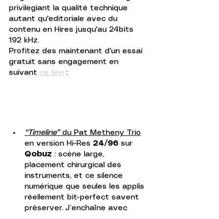
privilegiant la qualité technique 
autant qu'editoriale avec du 
contenu en Hires jusqu'au 24bits 
192 kHz.  
Profitez des maintenant d'un essai 
gratuit sans engagement en 
suivant 
ce lien
 : 
“Timeline”
 du Pat Metheny Trio
en version Hi-Res
 24/96
 sur 
Qobuz
 : scène large, 
placement chirurgical des 
instruments, et ce silence 
numérique que seules les applis 
réellement bit-perfect savent 
préserver. J’enchaîne avec 