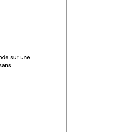
nde sur une 
 sans 