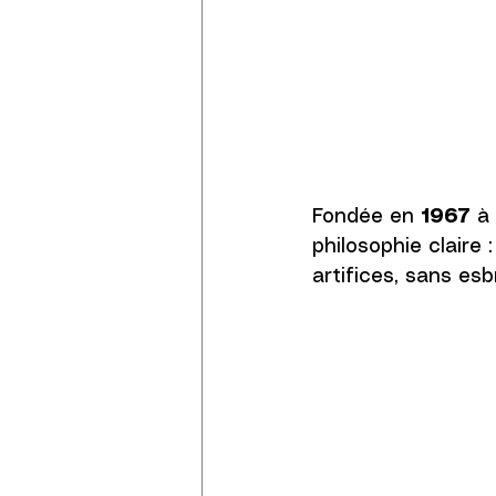
Fondée en 
1967
 à
philosophie claire 
artifices, sans esb