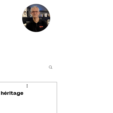
HIRES
PLUS
 héritage