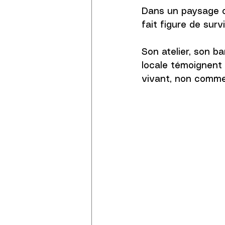
Dans un paysage où
fait figure de survi
Son atelier, son 
locale témoignent d
vivant, non comme