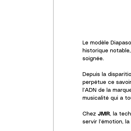
Le modèle Diapaso
historique notable
soignée. 
Depuis la dispariti
perpétue ce savoir
l’ADN de la marque
musicalité qui a to
Chez 
JMR
, la tec
servir l’émotion, l