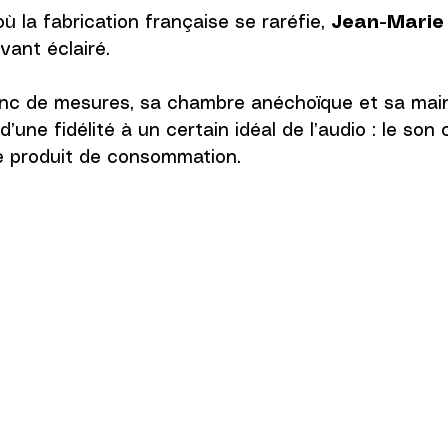
 la fabrication française se raréfie, 
Jean-Marie
vant éclairé. 
banc de mesures, sa chambre anéchoïque et sa mai
’une fidélité à un certain idéal de l’audio : le so
 produit de consommation.