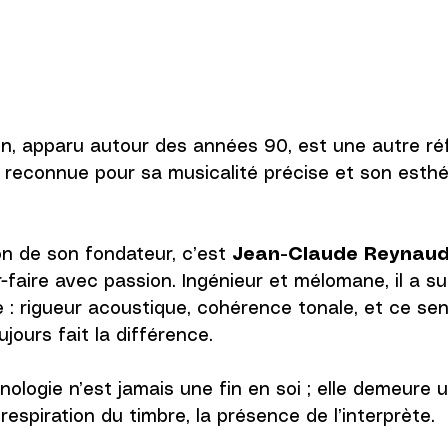
n, apparu autour des années 90, est une autre ré
, reconnue pour sa musicalité précise et son esthé
on de son fondateur, c’est 
Jean-Claude Reynau
-faire avec passion. Ingénieur et mélomane, il a su
 : rigueur acoustique, cohérence tonale, et ce sen
ujours fait la différence. 
hnologie n’est jamais une fin en soi ; elle demeure
a respiration du timbre, la présence de l’interprète.