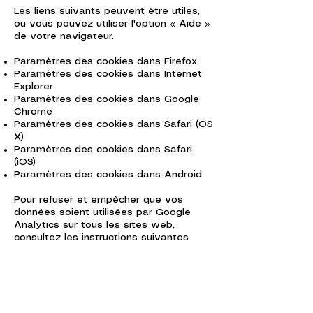
Les liens suivants peuvent être utiles,
ou vous pouvez utiliser l'option « Aide »
de votre navigateur.
Paramètres des cookies dans Firefox
Paramètres des cookies dans Internet
Explorer
Paramètres des cookies dans Google
Chrome
Paramètres des cookies dans Safari (OS
X)
Paramètres des cookies dans Safari
(iOS)
Paramètres des cookies dans Android
Pour refuser et empêcher que vos
données soient utilisées par Google
Analytics sur tous les sites web,
consultez les instructions suivantes
:
https://tools.google.com/dlpage/gaopt
out?hl=fr
.
Il se peut que nous modifiions cette
politique en matière de cookies. Nous