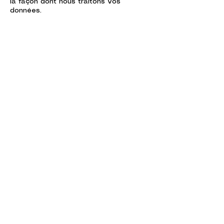
la façon dont nous traitons vos
données.