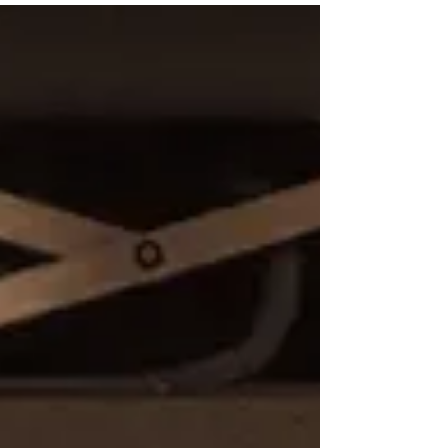
culturelle qui mérite d'être écoutée,
comprise et valorisée.