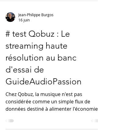
Jean-Philippe Burgos
16 juin
# test Qobuz : Le
streaming haute
résolution au banc
d'essai de
GuideAudioPassion
Chez Qobuz, la musique n'est pas
considérée comme un simple flux de
données destiné à alimenter l'économie
de l'attention. Elle reste une œuvre