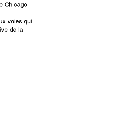
de Chicago 
x voies qui 
ve de la 