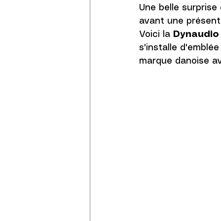
Une belle surpris
avant une présent
Voici la 
Dynaudio
s'installe d'emblé
marque danoise av