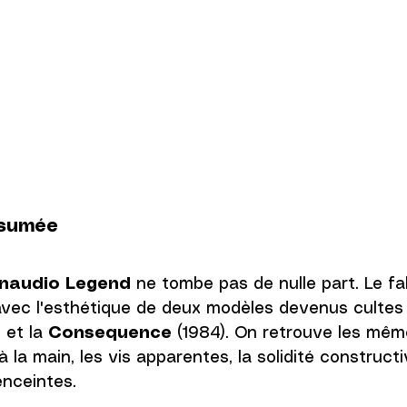
ssumée
naudio Legend
 ne tombe pas de nulle part. Le fa
avec l'esthétique de deux modèles devenus cultes :
 et la 
Consequence
 (1984). On retrouve les mêm
 à la main, les vis apparentes, la solidité constructi
enceintes.