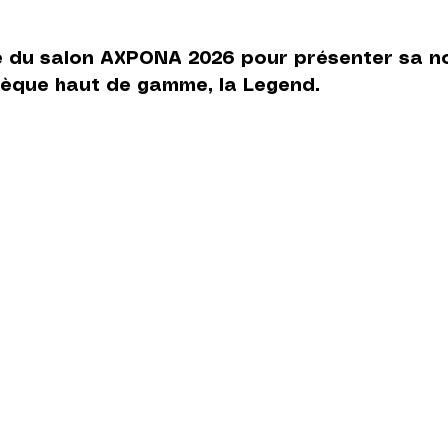
e du salon AXPONA 2026 pour présenter sa no
hèque haut de gamme, la Legend. 