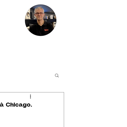
HIRES
PLUS
 à Chicago.