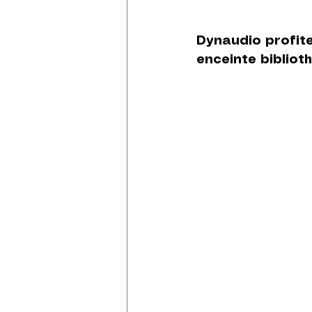
Dynaudio profit
enceinte bibliot