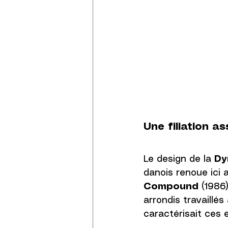
Une filiation a
Le design de la 
Dy
danois renoue ici 
Compound
 (1986)
arrondis travaillés
caractérisait ces 