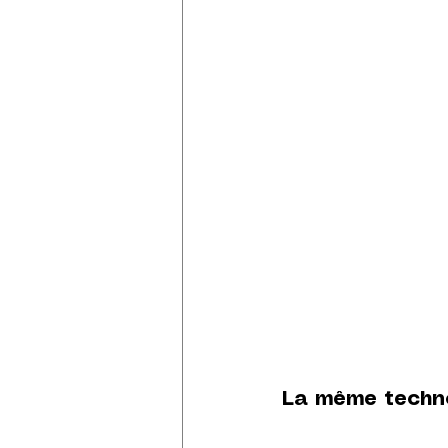
La même techno