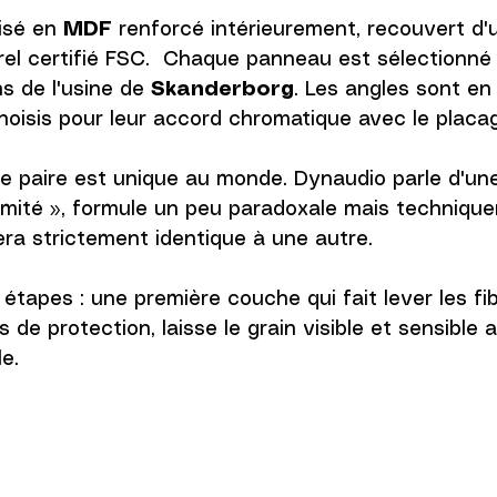
isé en 
MDF
 renforcé intérieurement, recouvert d'
rel certifié FSC.  Chaque panneau est sélectionné 
ns de l'usine de 
Skanderborg
. Les angles sont en
choisis pour leur accord chromatique avec le placag
ue paire est unique au monde. Dynaudio parle d'une
llimité », formule un peu paradoxale mais technique
ra strictement identique à une autre.
 étapes : une première couche qui fait lever les fib
s de protection, laisse le grain visible et sensible 
e.