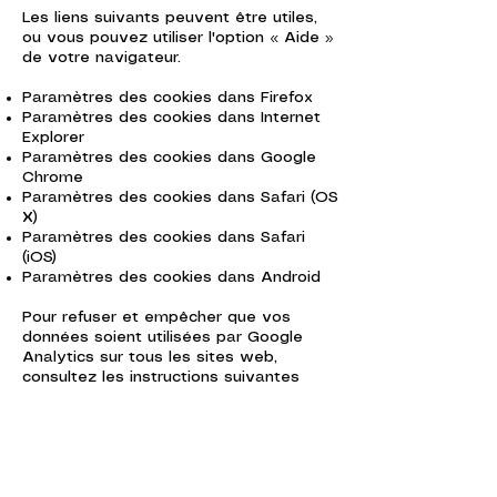
Les liens suivants peuvent être utiles,
ou vous pouvez utiliser l'option « Aide »
de votre navigateur.
Paramètres des cookies dans Firefox
Paramètres des cookies dans Internet
Explorer
Paramètres des cookies dans Google
Chrome
Paramètres des cookies dans Safari (OS
X)
Paramètres des cookies dans Safari
(iOS)
Paramètres des cookies dans Android
Pour refuser et empêcher que vos
données soient utilisées par Google
Analytics sur tous les sites web,
consultez les instructions suivantes
:
https://tools.google.com/dlpage/gaopt
out?hl=fr
.
Il se peut que nous modifiions cette
politique en matière de cookies. Nous