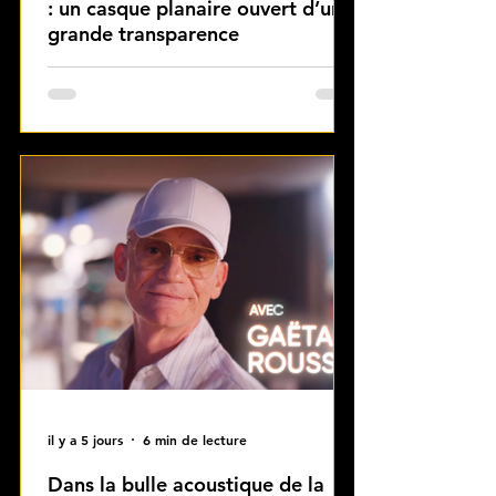
: un casque planaire ouvert d’une
grande transparence
Test du HIFIMAN Ananda Unveiled :
un casque audiophile planaire ouvert
à la restitution transparente,
dynamique et aérée, idéal pour le
jazz, le classique, le piano et les voix.
il y a 5 jours
6 min de lecture
Dans la bulle acoustique de la